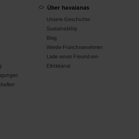
p
Über havaianas
Unsere Geschichte
Sustainability
Blog
Werde Franchisenehmer
Lade einen Freund ein
g
Ethikkanal
ngungen
chaften