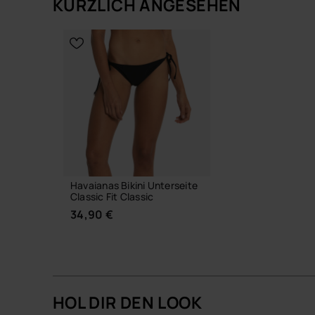
KÜRZLICH ANGESEHEN
WÄHLE DEINE GRÖSSE
WÄHLE DEIN
Havaianas Bikini Unterseite
Classic Fit Classic
34,90 €
HOL DIR DEN LOOK