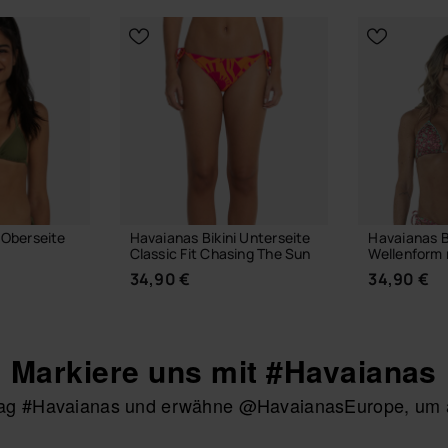
 Oberseite
Havaianas Bikini Unterseite
Havaianas B
s
Classic Fit Chasing The Sun
Wellenform 
34,90 €
34,90 €
Markiere uns mit #Havaianas
htag #Havaianas und erwähne @HavaianasEurope, um au