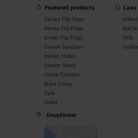
Featured products
Lass 
Damen Flip Flops
Artike
Herren Flip Flops
Ruf un
Kinder Flip Flops
Hilfe 
Damen Sandalen
Größe
Herren Slides
Damen Slides
Online Exklusiv
Black Friday
Sale
Outlet
Shopfinder