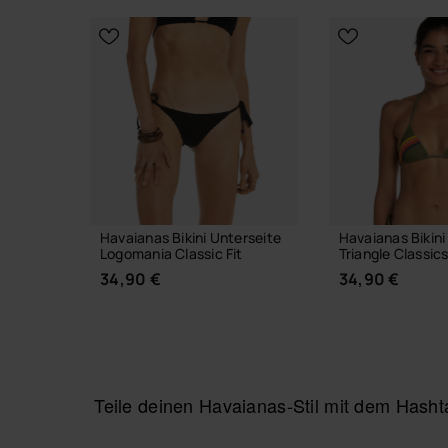
WÄHLE DEINE GRÖSSE
Havaianas Bikini Unterseite
Havaianas Bikini
Logomania Classic Fit
Triangle Classic
34,90 €
34,90 €
Teile deinen Havaianas-Stil mit dem Has