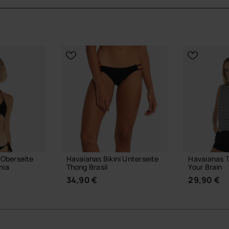
 Oberseite
Havaianas Bikini Unterseite
Havaianas To
nia
Thong Brasil
Your Brain
34,90 €
29,90 €