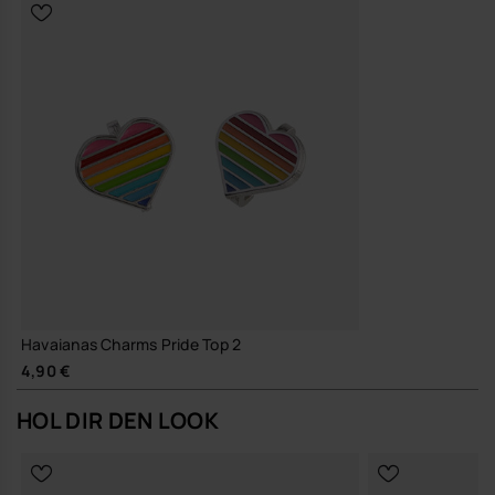
Havaianas Charms Pride Top 2
4,90 €
HOL DIR DEN LOOK