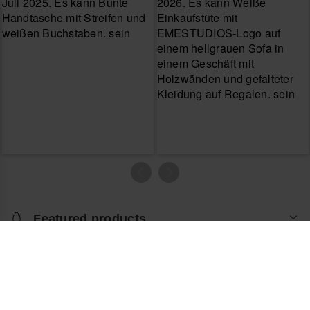
Featured products
Lass dir von uns helfen
Über den Online Shop
Artikel retournieren