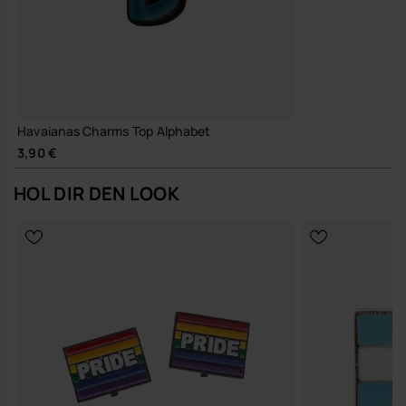
Havaianas Charms Top Alphabet
3,90 €
HOL DIR DEN LOOK