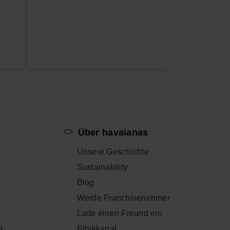
p
Über havaianas
Unsere Geschichte
Sustainability
Blog
Werde Franchisenehmer
Lade einen Freund ein
g
Ethikkanal