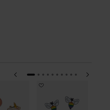
EINE GRÖSSE
Vorherige
Weite