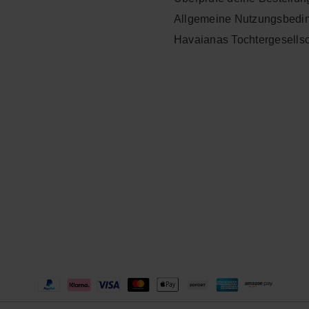
Allgemeine Nutzungsbedi
Havaianas Tochtergesells