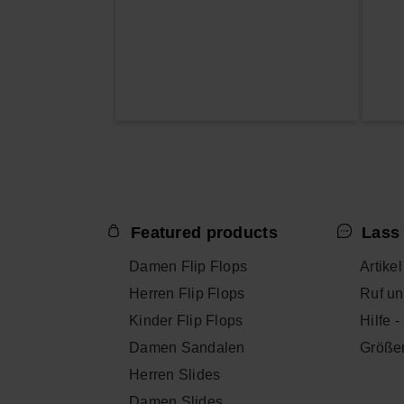
Featured products
Lass 
Damen Flip Flops
Artike
Herren Flip Flops
Ruf un
Kinder Flip Flops
Hilfe 
Damen Sandalen
Größe
Herren Slides
Damen Slides