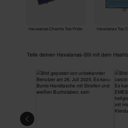
Havaianas Charms Top Pride
Havaianas Top C
6,90 €
3,90 €
Teile deinen Havaianas-Stil mit dem Has
IN DEN WARENKORB
IN DEN WA