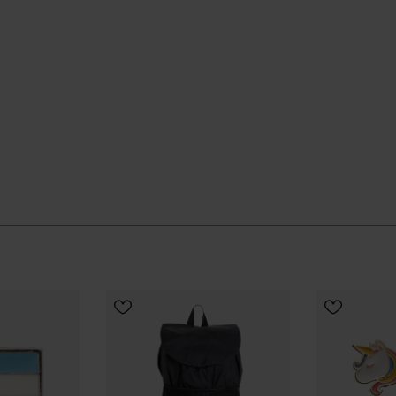
WÄHLE DEINE GRÖSSE
WÄHLE D