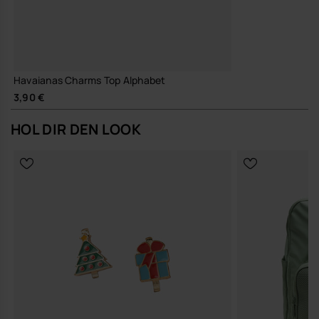
Havaianas Charms Top Alphabet
3,90 €
HOL DIR DEN LOOK