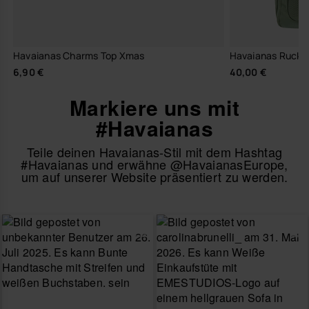
Havaianas Charms Top Xmas
Havaianas Rucksa
6,90 €
40,00 €
Markiere uns mit
#Havaianas
Teile deinen Havaianas-Stil mit dem Hashtag
#Havaianas und erwähne @HavaianasEurope,
um auf unserer Website präsentiert zu werden.