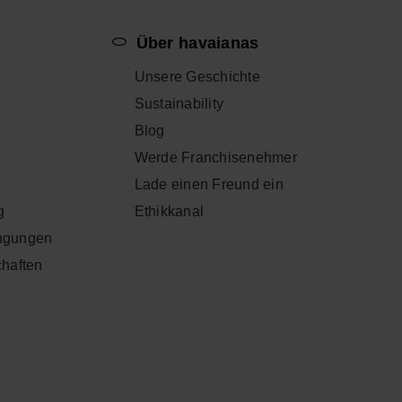
p
Über havaianas
Unsere Geschichte
Sustainability
Blog
Werde Franchisenehmer
Lade einen Freund ein
g
Ethikkanal
ngungen
chaften