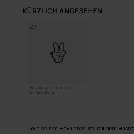
KÜRZLICH ANGESEHEN
Havaianas Charms Top
Mickey Hand
3,90 €
Teile deinen Havaianas-Stil mit dem Has
Ausverkauft