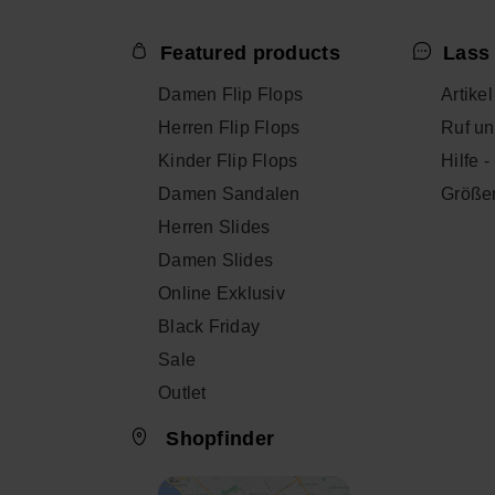
Featured products
Lass 
Damen Flip Flops
Artike
Herren Flip Flops
Ruf un
Kinder Flip Flops
Hilfe 
Damen Sandalen
Größe
Herren Slides
Damen Slides
Online Exklusiv
Black Friday
Sale
Outlet
Shopfinder