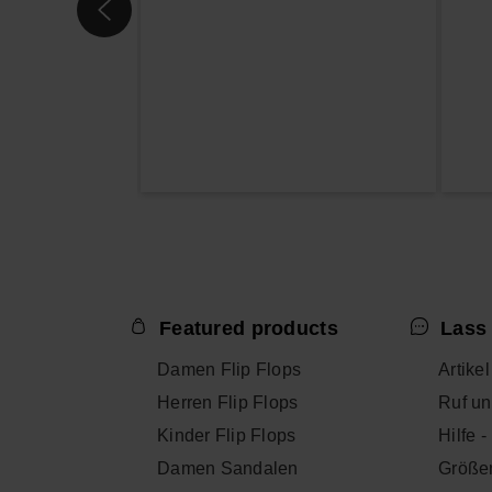
Featured products
Lass 
Damen Flip Flops
Artike
Herren Flip Flops
Ruf un
Kinder Flip Flops
Hilfe 
Damen Sandalen
Größe