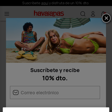
Suscríbete
aquí
y disfruta de un 10% dto.
0
Suscríbete y recibe
10% dto.
Mujer
Hombre