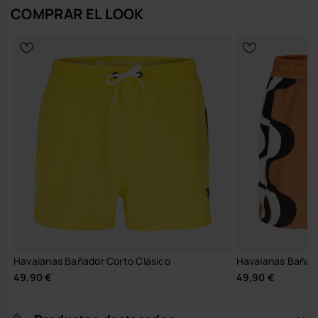
COMPRAR EL LOOK
Compra online en www.havaianas-store.com, la tienda oficial de
Havaianas en España, y lleva tu estilo al siguiente nivel.
Havaianas Bañador Corto Clásico
Havaianas Bañad
49,90 €
49,90 €