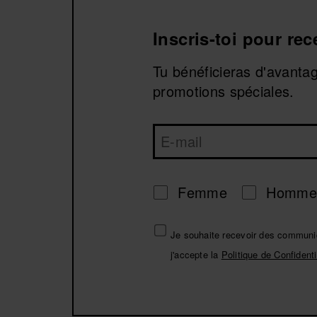
Inscris-toi pour re
Tu bénéficieras d'avanta
promotions spéciales.
Femme
Homme
Je souhaite recevoir des communic
j'accepte la
Politique de Confidenti