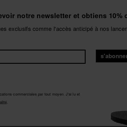
cevoir notre newsletter et obtiens 10% 
ges exclusifs comme l'accès anticipé à nos lance
s'abonne
ations commerciales par tout moyen. J'ai lu et
alité
.