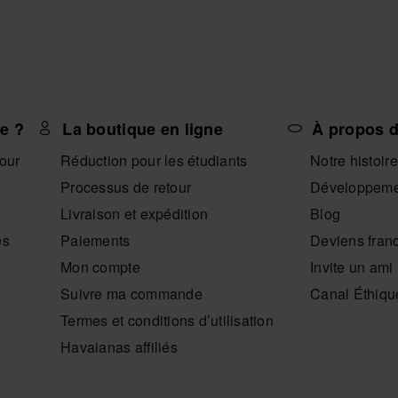
e ?
La boutique en ligne
À propos d
tour
Réduction pour les étudiants
Notre histoire
Processus de retour
Développeme
Livraison et expédition
Blog
es
Paiements
Deviens fran
Mon compte
Invite un ami
Suivre ma commande
Canal Éthiqu
Termes et conditions d’utilisation
Havaianas affiliés