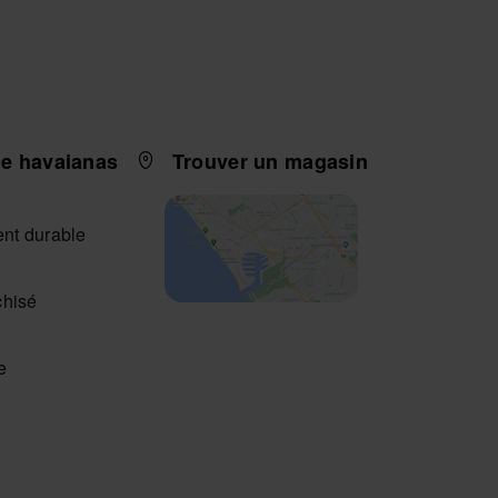
e havaianas
Trouver un magasin
nt durable
chisé
e