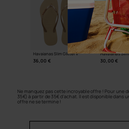
BESTSELLER
Havaianas Slim Glitter II
Havaianas Slim
36,00 €
30,00 €
Ne manquez pas cette incroyable offre ! Pour une
35€) à partir de 35€ d'achat. Il est disponible dans
offre ne se termine !
CHOISIR TAILLE
CHOISIR 