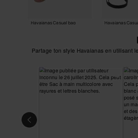
Havaianas Casual bag
Havaianas Casua
36,00 €
36,00 €
Partage ton style Havaianas en utilisant
AJOUTER AU PANIER
AJOUTER AU