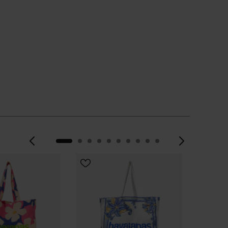
Précédent
Suiva