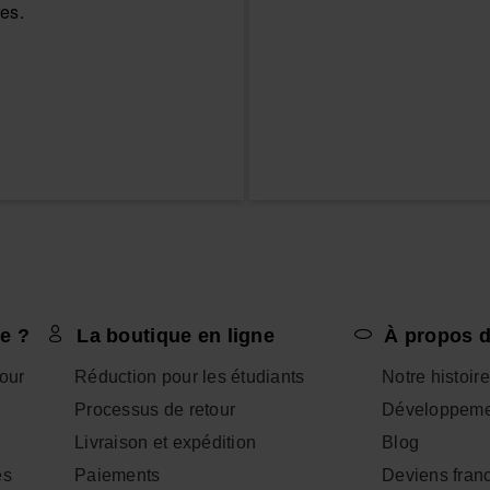
e ?
La boutique en ligne
À propos d
tour
Réduction pour les étudiants
Notre histoire
Processus de retour
Développeme
Livraison et expédition
Blog
es
Paiements
Deviens fran