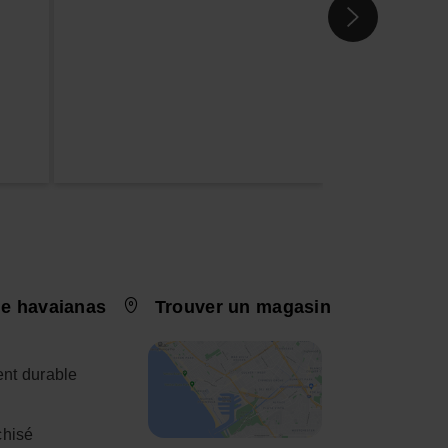
e havaianas
Trouver un magasin
nt durable
chisé