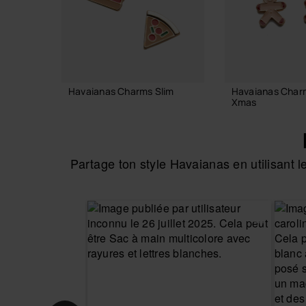
Havaianas Charms Slim
Havaianas Char
Xmas
6,90 €
8,90 €
Partage ton style Havaianas en utilisant
AJOUTER AU PANIER
AJOUTER AU