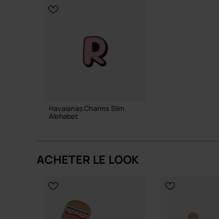
Havaianas Charms Slim
Alphabet
3,90 €
ACHETER LE LOOK
AJOUTER AU PANIER