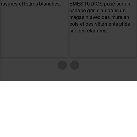
Produits
Besoin d’aide ?
La boutique en ligne
Effectuer le retour d'un article