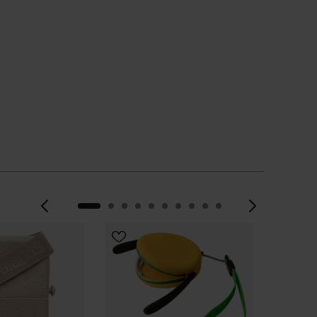
Précédent
Suiva