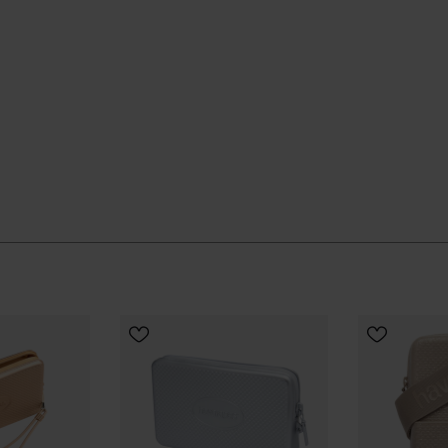
ès saison, protéger tes essentiels de l’eau et du
usages répétés.
aturellement à ta routine d’été comme à tes déplacements
boutique officielle Havaianas en France, et fais passer