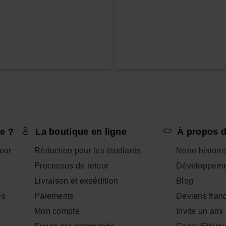
e ?
La boutique en ligne
À propos d
tour
Réduction pour les étudiants
Notre histoire
Processus de retour
Développeme
Livraison et expédition
Blog
es
Paiements
Deviens fran
Mon compte
Invite un ami