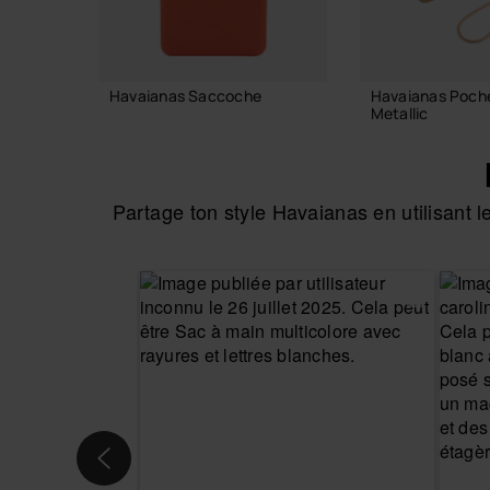
Havaianas Saccoche
Havaianas Poche
Metallic
22,00 €
18,00 €
Partage ton style Havaianas en utilisant
AJOUTER AU PANIER
AJOUTER AU