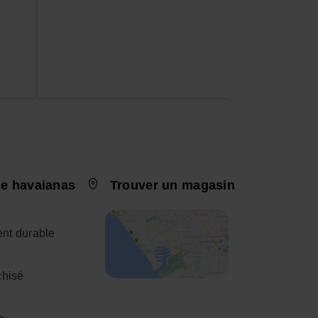
e havaianas
Trouver un magasin
nt durable
chisé