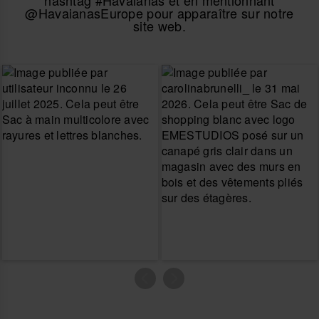
hashtag #Havaianas et en mentionnant
@HavaianasEurope pour apparaître sur notre
site web.