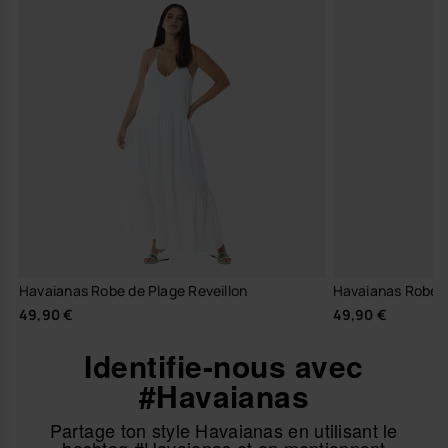
Havaianas Robe de Plage Reveillon
Havaianas Robe L
49,90 €
49,90 €
Identifie-nous avec
#Havaianas
Partage ton style Havaianas en utilisant le