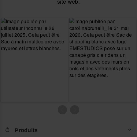
site web.
Produits