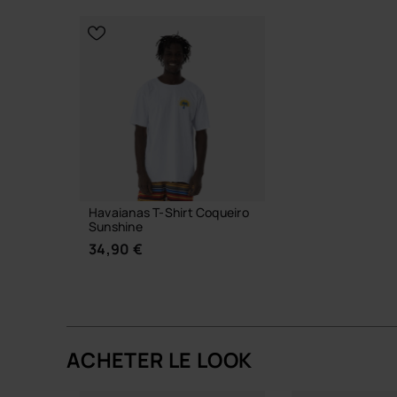
CHOISIR TAILLE
CHOISIR 
Havaianas T-Shirt Coqueiro
Sunshine
34,90 €
ACHETER LE LOOK