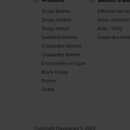
Produits
Besoin d’aid
Tongs femme
Effectuer un re
Tongs homme
Nous contacter
Tongs enfant
Aide – FAQ
Sandales femme
Guide des taill
Claquettes homme
Claquettes femme
Exclusivités en ligne
Black Friday
Promo
Outlet
Copyright Havaianas © 2026