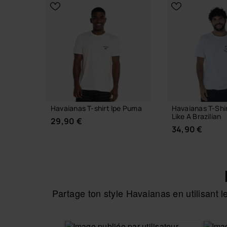
CHOISIR TAILLE
Havaianas T-shirt Ipe Puma
Havaianas T-Shi
Like A Brazilian
29,90 €
34,90 €
Partage ton style Havaianas en utilisant
CHOISIR TAILLE
CHOISIR 