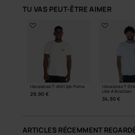
TU VAS PEUT-ÊTRE AIMER
Havaianas T-shirt Ipe Puma
Havaianas T-Shi
Like A Brazilian
29,90 €
34,90 €
ARTICLES RÉCEMMENT REGARD