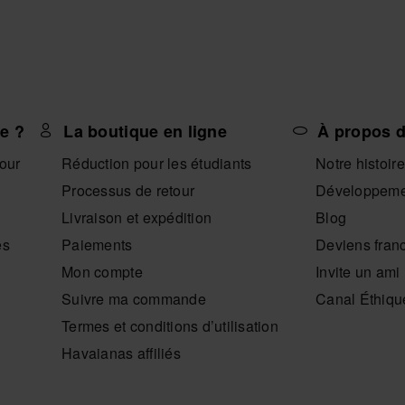
e ?
La boutique en ligne
À propos d
tour
Réduction pour les étudiants
Notre histoire
Processus de retour
Développeme
Livraison et expédition
Blog
es
Paiements
Deviens fran
Mon compte
Invite un ami
Suivre ma commande
Canal Éthiqu
Termes et conditions d’utilisation
Havaianas affiliés