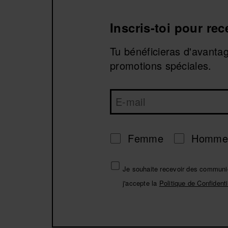
Inscris-toi pour re
Tu bénéficieras d'avanta
promotions spéciales.
Femme
Homme
Je souhaite recevoir des communic
j'accepte la
Politique de Confidenti