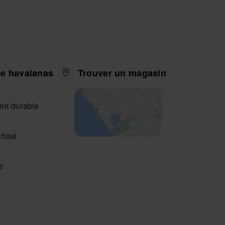
e havaianas
Trouver un magasin
nt durable
chisé
e