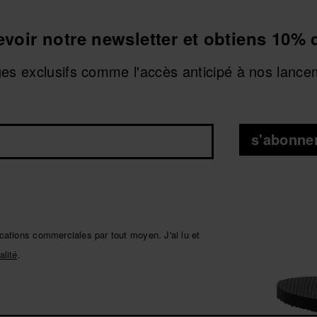
cevoir notre newsletter et obtiens 10% 
ges exclusifs comme l'accès anticipé à nos lance
s'abonne
ations commerciales par tout moyen. J'ai lu et
alité
.