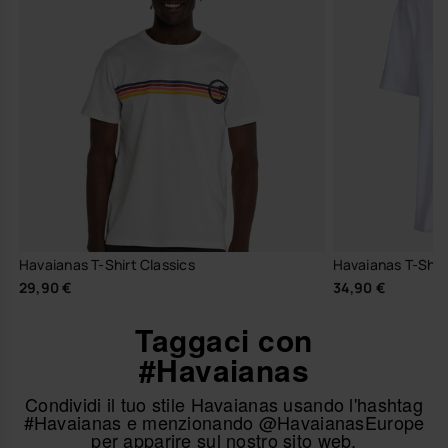
Havaianas T-Shirt Classics
Havaianas T-Shir
29,90 €
34,90 €
Taggaci con
#Havaianas
Condividi il tuo stile Havaianas usando l'hashtag
#Havaianas e menzionando @HavaianasEurope
per apparire sul nostro sito web.