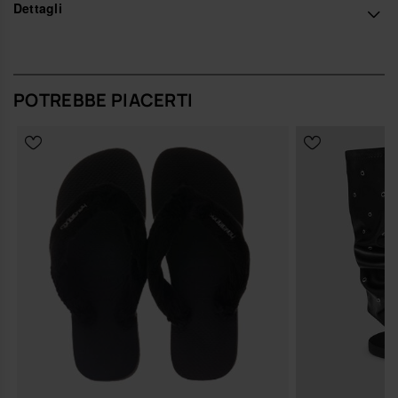
Havaianas in Italia, e porta il tuo stile a un livello superiore.
Dettagli
POTREBBE PIACERTI