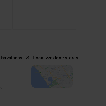
i havaianas
Localizzazione stores
to