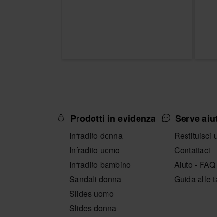
Prodotti in evidenza
Serve aiu
Infradito donna
Restituisci 
Infradito uomo
Contattaci
Infradito bambino
Aiuto - FAQ
Sandali donna
Guida alle t
Slides uomo
Slides donna