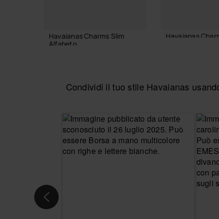
Havaianas Charms Slim
Havaianas Char
Alfabeto
6,90 €
3,90 €
Condividi il tuo stile Havaianas usa
AGGIUNGI AL
AGGIUNGI AL CARRELLO