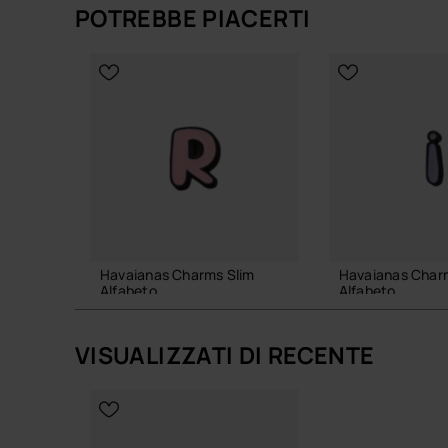
POTREBBE PIACERTI
Havaianas Charms Slim
Havaianas Char
Alfabeto
Alfabeto
3,90 €
3,90 €
VISUALIZZATI DI RECENTE
AGGIUNGI AL CARRELLO
AGGIUNGI AL