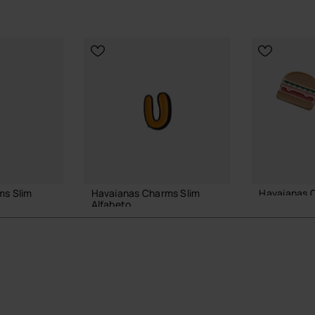
ms Slim
Havaianas Charms Slim
Havaianas 
Alfabeto
6,90 €
3,90 €
AGGIUNGI
 CARRELLO
AGGIUNGI AL CARRELLO