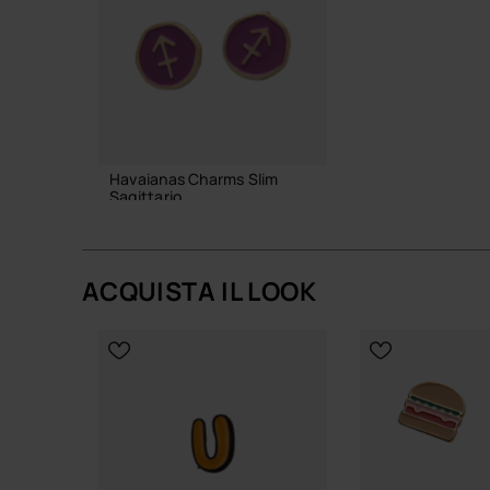
Havaianas Charms Slim
Sagittario
6,90 €
ACQUISTA IL LOOK
AGGIUNGI AL CARRELLO