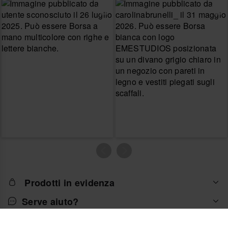
Prodotti in evidenza
Serve aiuto?
Sul negozio online