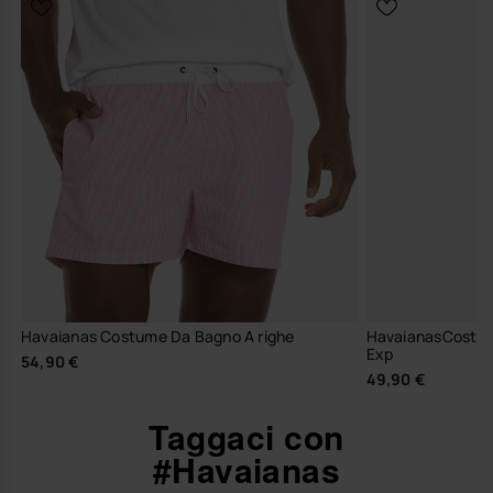
Havaianas Costume Da Bagno A righe
HavaianasCostum
Exp
54,90 €
49,90 €
Taggaci con
#Havaianas