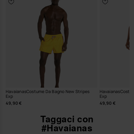
HavaianasCostume Da Bagno New Stripes
HavaianasCostum
Exp
Exp
49,90 €
49,90 €
Taggaci con
#Havaianas