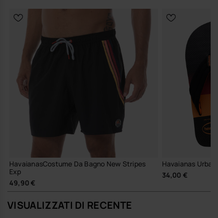
HavaianasCostume Da Bagno New Stripes
Havaianas Urban 
Exp
34,00 €
49,90 €
VISUALIZZATI DI RECENTE