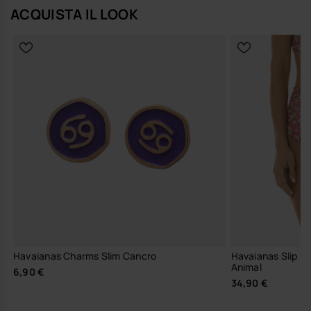
ACQUISTA IL LOOK
Havaianas Charms Slim Cancro
Havaianas Slip Bi
Animal
6,90 €
34,90 €