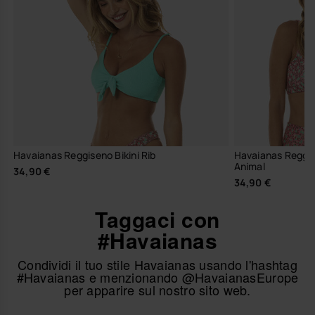
Havaianas Reggiseno Bikini Rib
Havaianas Reggis
Animal
34,90 €
34,90 €
Taggaci con
#Havaianas
Condividi il tuo stile Havaianas usando l'hashtag
#Havaianas e menzionando @HavaianasEurope
per apparire sul nostro sito web.