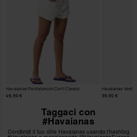
Havaianas Pantaloncini Corti Classic
Havaianas Vestit
49,90 €
39,90 €
Taggaci con
#Havaianas
Condividi il tuo stile Havaianas usando l'hashtag
#Havaianas e menzionando @HavaianasEurope