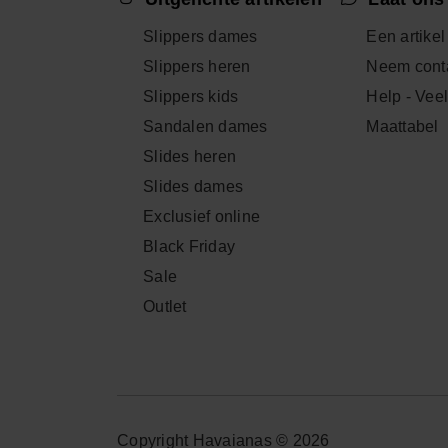
Slippers dames
Een artikel
Slippers heren
Neem conta
Slippers kids
Help - Vee
Sandalen dames
Maattabel
Slides heren
Slides dames
Exclusief online
Black Friday
Sale
Outlet
Copyright Havaianas © 2026