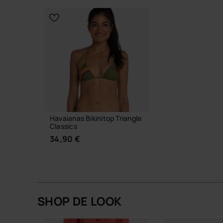
KIES JE
KIES JE MAAT
Havaianas Bikinitop Triangle
Classics
34,90 €
SHOP DE LOOK