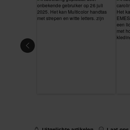
Uitgelichte artikelen
Laat ons