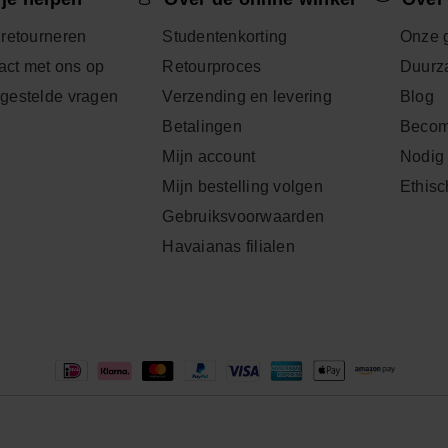
 retourneren
Studentenkorting
Onze 
ct met ons op
Retourproces
Duurz
lgestelde vragen
Verzending en levering
Blog
Betalingen
Becom
Mijn account
Nodig 
Mijn bestelling volgen
Ethisc
Gebruiksvoorwaarden
Havaianas filialen