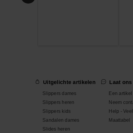
Uitgelichte artikelen
Laat ons
Slippers dames
Een artikel
Slippers heren
Neem conta
Slippers kids
Help - Vee
Sandalen dames
Maattabel
Slides heren