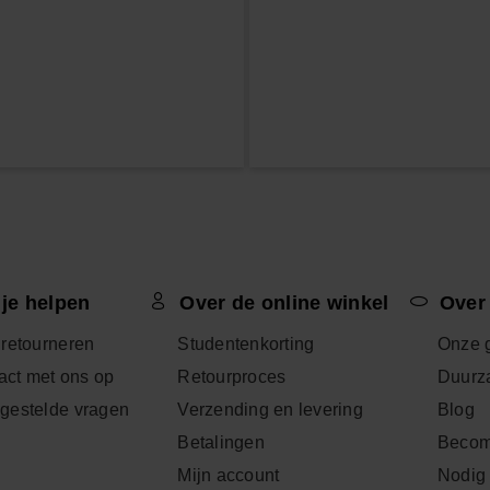
 je helpen
Over de online winkel
Over
 retourneren
Studentenkorting
Onze 
ct met ons op
Retourproces
Duurz
lgestelde vragen
Verzending en levering
Blog
Betalingen
Becom
Mijn account
Nodig 