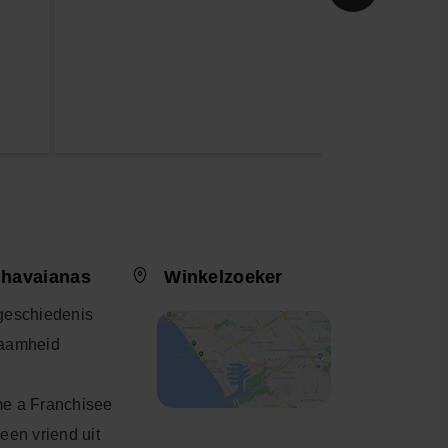
 havaianas
Winkelzoeker
geschiedenis
aamheid
e a Franchisee
een vriend uit