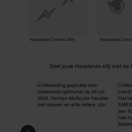
Havaianas Charms Slim
Havaianas Char
8,90 €
8,90 €
Deel jouw Havaianas-stijl met d
IN WINKELMAND
IN WINKE