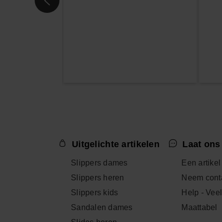
Uitgelichte artikelen
Laat ons
Slippers dames
Een artikel
Slippers heren
Neem conta
Slippers kids
Help - Vee
Sandalen dames
Maattabel