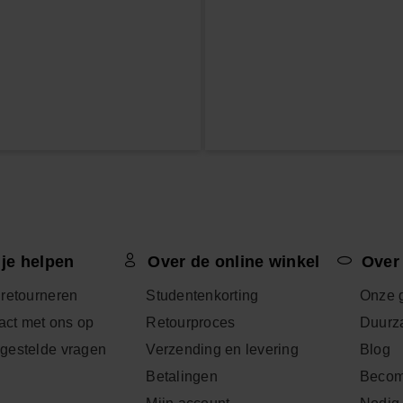
 je helpen
Over de online winkel
Over
 retourneren
Studentenkorting
Onze 
ct met ons op
Retourproces
Duurz
lgestelde vragen
Verzending en levering
Blog
Betalingen
Becom