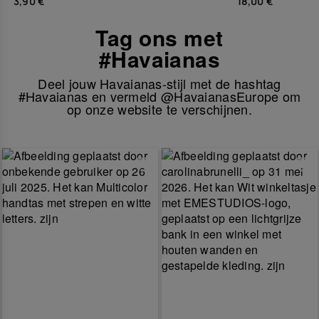
3,90 €
18,00 €
Tag ons met
#Havaianas
Deel jouw Havaianas-stijl met de hashtag
#Havaianas en vermeld @HavaianasEurope om
op onze website te verschijnen.