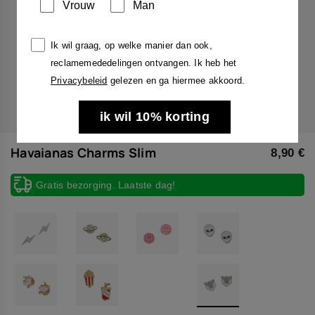
Vrouw
Man
Ik wil graag, op welke manier dan ook,
reclamemededelingen ontvangen. Ik heb het
Privacybeleid
gelezen en ga hiermee akkoord.
ik wil 10% korting
Havaianas Charms Slim
8,90 €
Gratis bezorging. Laatste dag!