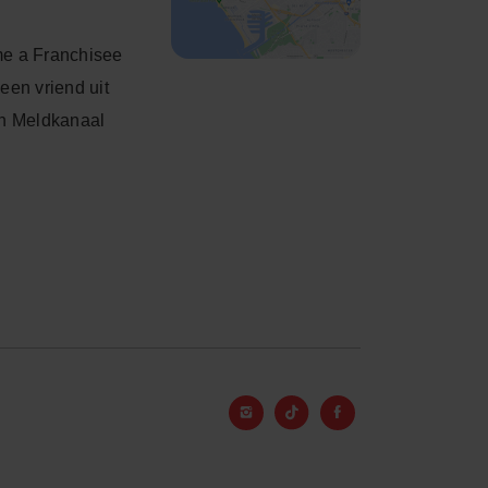
e a Franchisee
een vriend uit
h Meldkanaal