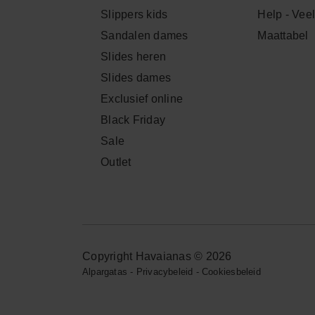
Slippers kids
Help - Vee
Sandalen dames
Maattabel
Slides heren
Slides dames
Exclusief online
Black Friday
Sale
Outlet
Copyright Havaianas © 2026
Alpargatas
-
Privacybeleid
-
Cookiesbeleid