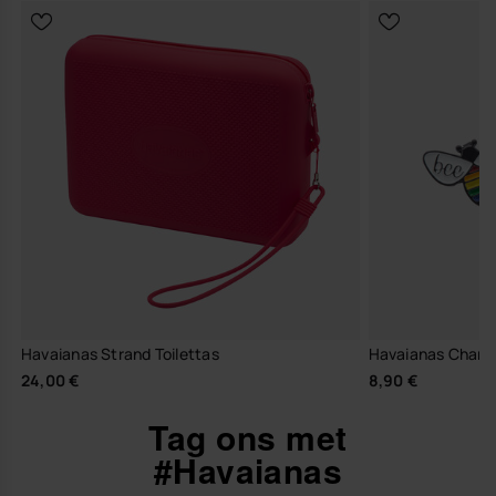
Havaianas Strand Toilettas
Havaianas Charm
24,00 €
8,90 €
Tag ons met
#Havaianas