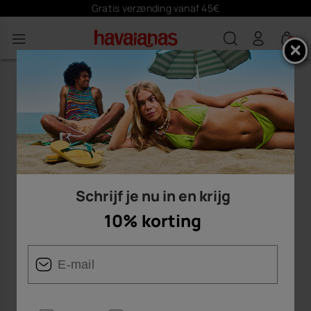
Gratis verzending vanaf 45€
0
Schrijf je nu in en krijg
10% korting