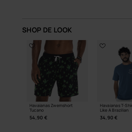
KIES JE MAAT
KIES JE
SHOP DE LOOK
Havaianas Zwemshort
Havaianas T-Shi
Tucano
Like A Brazilian
54,90 €
34,90 €