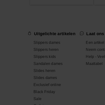
Uitgelichte artikelen
Laat ons
Slippers dames
Een artikel
Slippers heren
Neem conta
Slippers kids
Help - Vee
Sandalen dames
Maattabel
Slides heren
Slides dames
Exclusief online
Black Friday
Sale