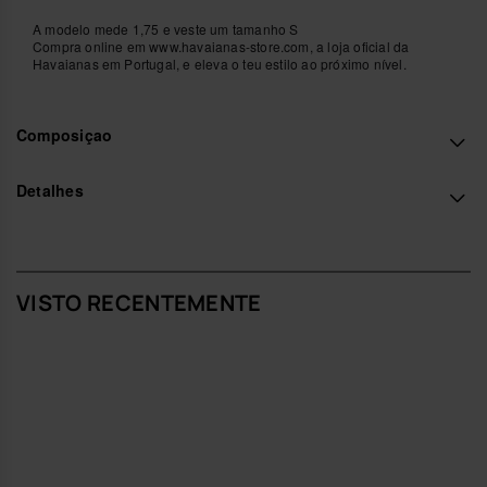
A modelo mede 1,75 e veste um tamanho S
Compra online em www.havaianas-store.com, a loja oficial da
Havaianas em Portugal, e eleva o teu estilo ao próximo nível.
Composiçao
Detalhes
VISTO RECENTEMENTE