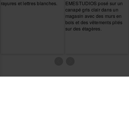
Produits
Besoin d’aide ?
La boutique en ligne
Effectuer le retour d'un article