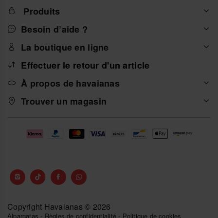
Produits
Besoin d’aide ?
La boutique en ligne
Effectuer le retour d'un article
À propos de havaianas
Trouver un magasin
Copyright Havaianas © 2026
Alpargatas
-
Règles de confidentialité
-
Politique de cookies