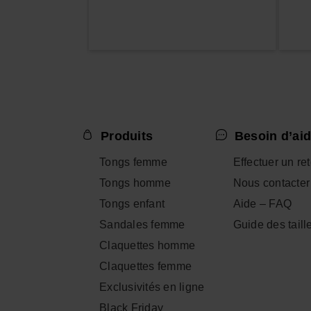
Produits
Besoin d’aid
Tongs femme
Effectuer un re
Tongs homme
Nous contacter
Tongs enfant
Aide – FAQ
Sandales femme
Guide des taill
Claquettes homme
Claquettes femme
Exclusivités en ligne
Black Friday