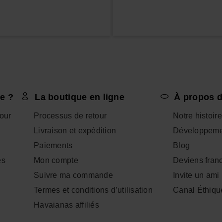
e ?
La boutique en ligne
À propos d
tour
Processus de retour
Notre histoire
Livraison et expédition
Développeme
Paiements
Blog
es
Mon compte
Deviens fran
Suivre ma commande
Invite un ami
Termes et conditions d’utilisation
Canal Éthiqu
Havaianas affiliés