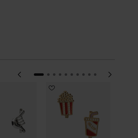
Précédent
Suiva