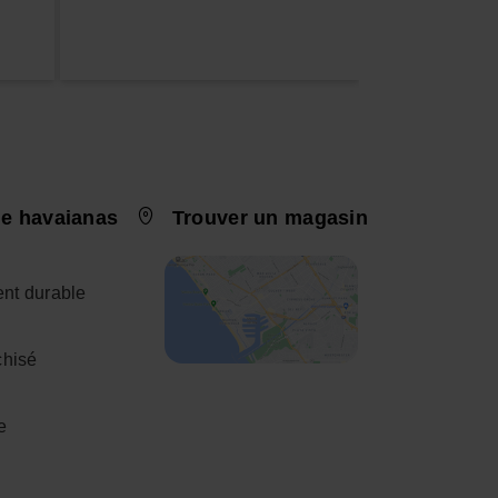
e havaianas
Trouver un magasin
nt durable
chisé
e