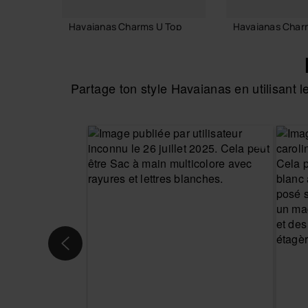
Havaianas Charms U Top
Havaianas Char
3,90 €
3,90 €
Partage ton style Havaianas en utilisant
AJOUTER AU PANIER
AJOUTER AU