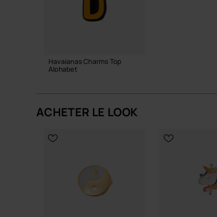
Havaianas Charms Top
Alphabet
3,90 €
ACHETER LE LOOK
AJOUTER AU PANIER