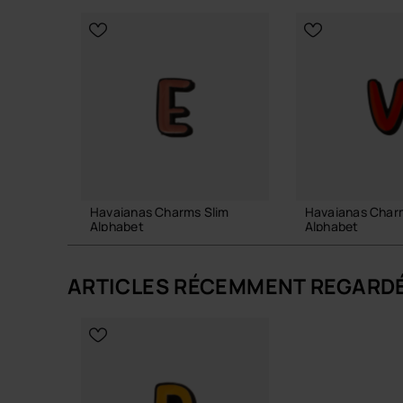
Havaianas Charms Slim
Havaianas Char
Alphabet
Alphabet
3,90 €
3,90 €
ARTICLES RÉCEMMENT REGARD
AJOUTER AU PANIER
AJOUTER AU