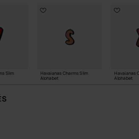
ms Slim
Havaianas Charms Slim
Havaianas 
Alphabet
Alphabet
3,90 €
3,90 €
ÉS
 PANIER
AJOUTER AU PANIER
AJOUTE