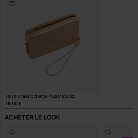
Havaianas Pochette Plus Metallic
18,00 €
ACHETER LE LOOK