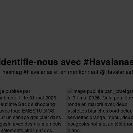
Identifie-nous avec #Havaiana
 le hashtag #Havaianas et en mentionnant @HavaianasE