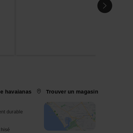
e havaianas
Trouver un magasin
nt durable
chisé