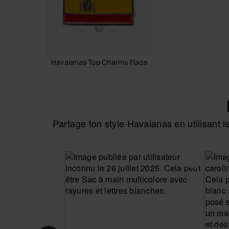
Havaianas Top Charms Flags
4,90 €
Partage ton style Havaianas en utilisant
AJOUTER AU PANIER