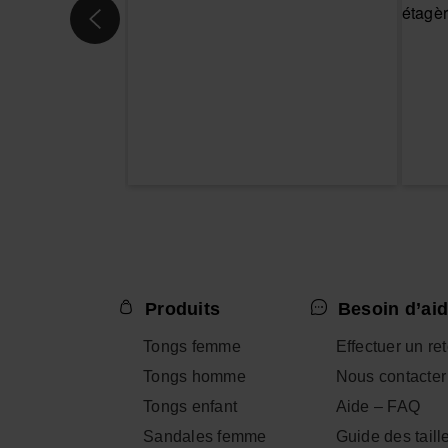
Produits
Besoin d’aid
Tongs femme
Effectuer un re
Tongs homme
Nous contacter
Tongs enfant
Aide – FAQ
Sandales femme
Guide des taill