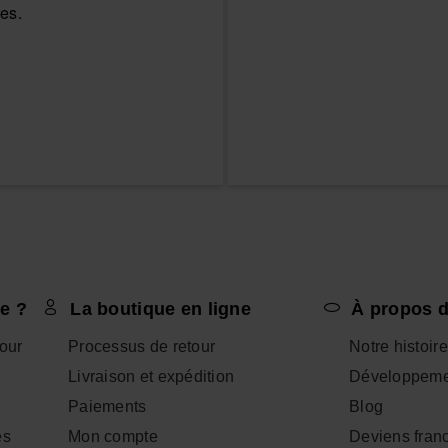
e ?
La boutique en ligne
À propos d
tour
Processus de retour
Notre histoire
Livraison et expédition
Développeme
Paiements
Blog
es
Mon compte
Deviens fran