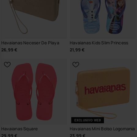
Havaianas Neceser De Playa
Havaianas Kids Slim Princess
26,99 €
21,99 €
EXCLUSIVO WEB
Havaianas Square
Havaianas Mini Bolso Logomania
29,99 €
23,99 €