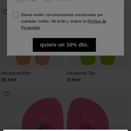
Deseo recibir comunicaciones comerciales por
cualquier medio. He leído y acepto la
Política de
Privacidad
.
quiero un 10% dto.
Havaianas Slim
Havaianas Top
29,99 €
21,99 €