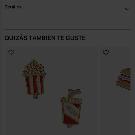
*Cantidad: 1 Charm.
Detalles
Compra online en www.havaianas-store.com, la tienda oficial de
Havaianas en España, y lleva tu estilo al siguiente nivel.
QUIZÁS TAMBIÉN TE GUSTE