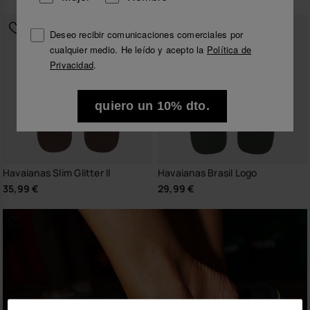
Deseo recibir comunicaciones comerciales por
cualquier medio. He leído y acepto la
Política de
Privacidad
.
quiero un 10% dto.
Havaianas Slim Glitter II
Havaianas Brasil Logo
35,99 €
29,99 €