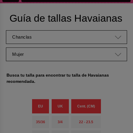
Guía de tallas Havaianas
Chanclas
Mujer
Busca tu talla para encontrar tu talla de Havaianas
recomendada.
EU
UK
Cent. (CM)
35/36
3/4
22 - 23.5