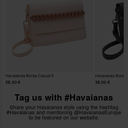
Havaianas Borsa Casual II
Havaianas Borsa C
38,00 €
38,00 €
Tag us with #Havaianas
Share your Havaianas style using the hashtag
#Havaianas and mentioning @HavaianasEurope
to be featured on our website.