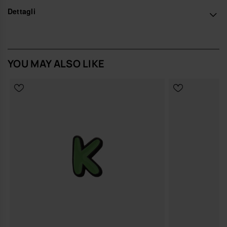
Acquista online su www.havaianas-store.com, il negozio ufficiale
Dettagli
Havaianas in Italia, e porta il tuo stile a un livello superiore.
YOU MAY ALSO LIKE