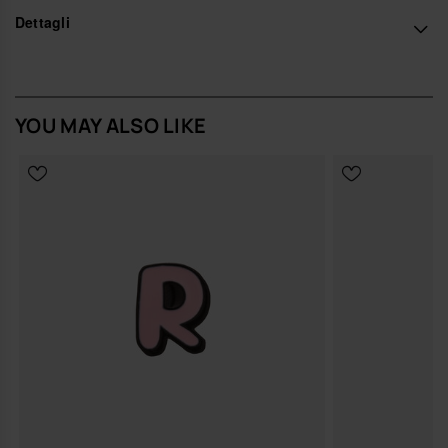
Acquista online su www.havaianas-store.com, il negozio ufficiale
Dettagli
Havaianas in Italia, e porta il tuo stile a un livello superiore.
YOU MAY ALSO LIKE