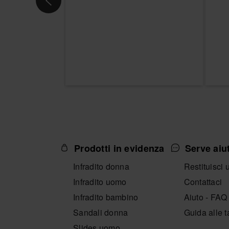
Prodotti in evidenza
Serve aiu
Infradito donna
Restituisci 
Infradito uomo
Contattaci
Infradito bambino
Aiuto - FAQ
Sandali donna
Guida alle t
Slides uomo