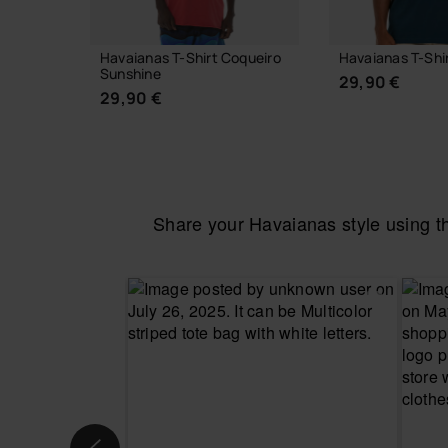
Havaianas T-Shirt Coqueiro
Havaianas T-Shir
Sunshine
29,90 €
29,90 €
Share your Havaianas style using 
SCEGLI LA
SCEGLI LA TAGLIA