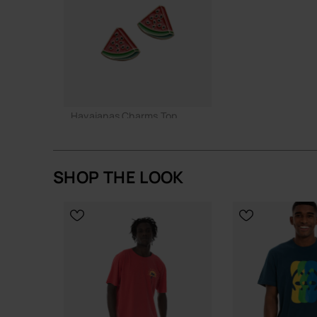
Havaianas Charms Top
7,90 €
SHOP THE LOOK
Non disponibile