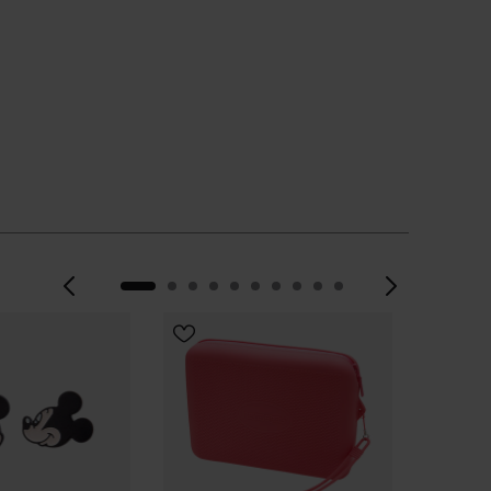
Precedente
Avanti