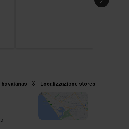
i havaianas
Localizzazione stores
to