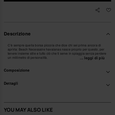
Descrizione
C’è sempre quella borsa piccola che dice chi sei prima ancora di
aprirla: Beach Necessaire havaianas nasce proprio per questo, per
tenere insieme stile e tutto ciò che ti serve in spiaggia senza perdere
un millimetro di personalità.
... leggi di più
La porti morbida sul polso, sfiora l’avambraccio mentre cammini
Composizione
verso il mare, segue i tuoi movimenti tra lettino, bar e tramonto.
Dentro ci sta il necessario di una giornata di sole – telefono, crema,
portafoglio, chiavi – fuori resta solo una linea pulita che accompagna
il tuo modo di muoverti, senza mai rubarti la scena.
Dettagli
Interamente in silicone, con la texture inconfondibile delle infradito
havaianas, la Beach Necessaire gioca con la luce e con il tatto:
compatta ma elastica, morbida al tocco, lineare nelle forme. Il
cinturino da polso completa il design, pensato per essere vissuto
senza pensieri, dal primo tuffo all’ultimo messaggio della sera.
YOU MAY ALSO LIKE